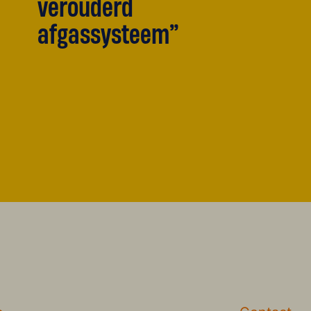
verouderd
afgassysteem”