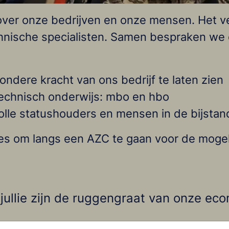
ver onze bedrijven en onze mensen. Het ver
hnische specialisten. Samen bespraken we 
ondere kracht van ons bedrijf te laten zien
technisch onderwijs: mbo en hbo
volle statushouders en mensen in de bijstan
ies om langs een AZC te gaan voor de mogel
an jullie zijn de ruggengraat van onze e