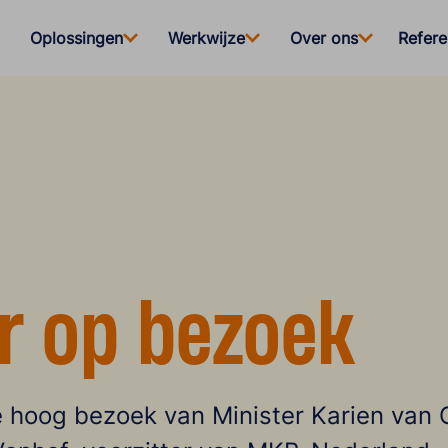
Oplossingen
Werkwijze
Over ons
Refere
r op bezoek
hoog bezoek van Minister Karien van G