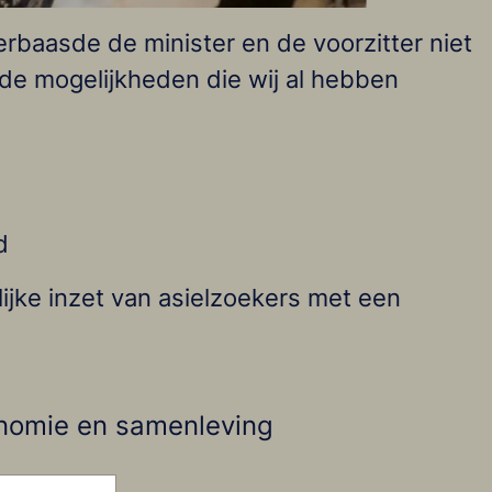
baasde de minister en de voorzitter niet
de mogelijkheden die wij al hebben
d
ijke inzet van asielzoekers met een
conomie en samenleving