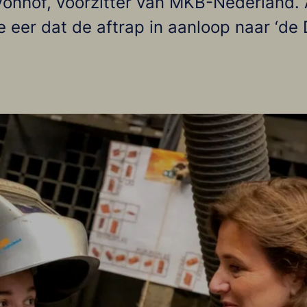
onhof, voorzitter van MKB-Nederland. 
 eer dat de aftrap in aanloop naar ‘de