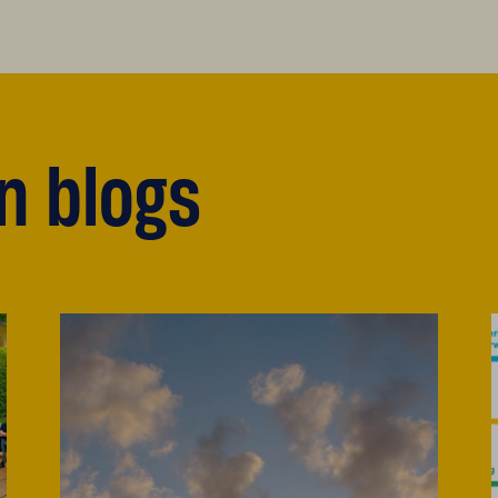
en blogs