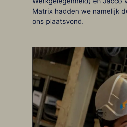
Werkgelegenheid) en Jacco V
Matrix hadden we namelijk de
ons plaatsvond.