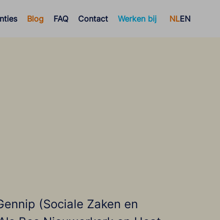
nties
Blog
FAQ
Contact
Werken bij
NL
EN
ennip (Sociale Zaken en