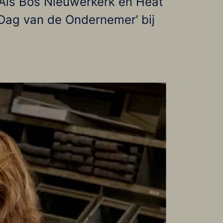
Als Bos Nieuwerkerk en Heat
 Dag van de Ondernemer’ bij