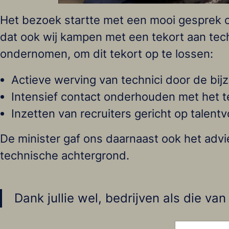
Het bezoek startte met een mooi gesprek o
dat ook wij kampen met een tekort aan tec
ondernomen, om dit tekort op te lossen:
Actieve werving van technici door de bijz
Intensief contact onderhouden met het 
Inzetten van recruiters gericht op talent
De minister gaf ons daarnaast ook het adv
technische achtergrond.
Dank jullie wel, bedrijven als die v