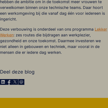
hebben de ambitie om in de toekomst meer vrouwen te
verwelkomen binnen onze technische teams. Daar hoort
een werkomgeving bij die vanaf dag één voor iedereen is
ingericht.
Deze verbouwing is onderdeel van ons programma
Lekker
Werken
: zes routes die bijdragen aan werkplezier,
gezondheid en onze toekomst. Daarmee investeren we
niet alleen in gebouwen en techniek, maar vooral in de
mensen die er iedere dag werken.
Deel deze blog
Delen via LinkedIn
Delen via Facebook
Delen via X
Delen via E-Mail